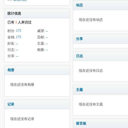
动态
统计信息
现在还没有动态
已有
3
人来访过
积分:
175
威望:
--
金钱:
175
贡献:
--
分享
好友:
--
主题:
--
日志:
--
相册:
--
分享:
--
日志
相册
现在还没有日志
现在还没有相册
主题
记录
现在还没有主题
现在还没有记录
留言板