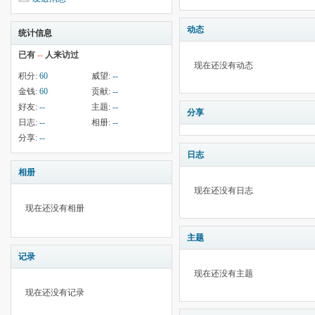
动态
统计信息
已有
--
人来访过
现在还没有动态
积分:
60
威望:
--
金钱:
60
贡献:
--
好友:
--
主题:
--
分享
日志:
--
相册:
--
分享:
--
日志
相册
现在还没有日志
现在还没有相册
主题
记录
现在还没有主题
现在还没有记录