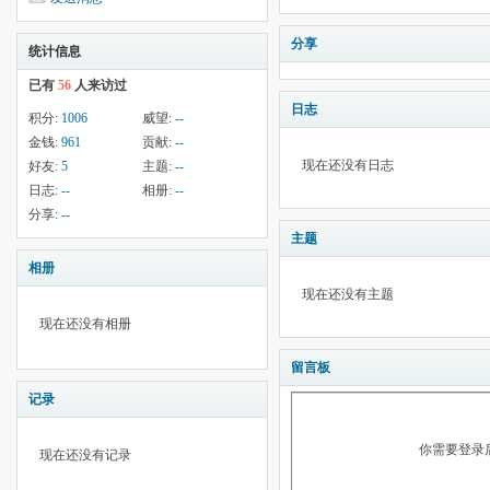
分享
统计信息
已有
56
人来访过
日志
积分:
1006
威望:
--
金钱:
961
贡献:
--
现在还没有日志
好友:
5
主题:
--
日志:
--
相册:
--
分享:
--
主题
相册
现在还没有主题
现在还没有相册
留言板
记录
你需要登录
现在还没有记录