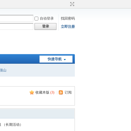
自动登录
找回密码
登录
立即注册
快捷导航
顶山
收藏本版
(
3
)
|
订阅
组 （长期活动）