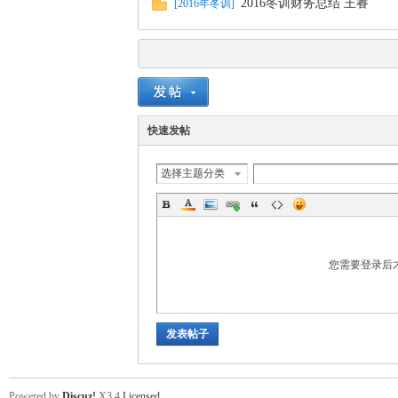
2016冬训财务总结 王睿
[
2016年冬训
]
山
快速发帖
选择主题分类
协
您需要登录后
发表帖子
会
Powered by
Discuz!
X3.4
Licensed