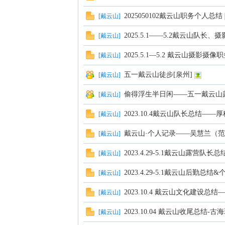
2025050102戴云山职务个人总结
[
戴云山
]
学
2025.5.1——5.2戴云山队长
[
戴云山
]
2025.5.1—5.2 戴云山摄影摄
[
戴云山
]
五一戴云山徒步[泉州]
[
戴云山
]
偷得浮生半日闲——五一戴云山露
[
戴云山
]
2023.10.4戴云山队长总结——
[
戴云山
]
戴云山·个人记录——吴慧兰（
[
戴云山
]
登
2023.4.29-5.1戴云山露营队
[
戴云山
]
2023.4.29-5.1戴云山后勤总
[
戴云山
]
2023.10.4 戴云山文化建设总
[
戴云山
]
2023.10.04 戴云山收尾总结-古
[
戴云山
]