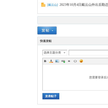
2023年10月4日戴云山外出后
山
[
戴云山
]
快速发帖
选择主题分类
协
您需要登录后
发表帖子
会