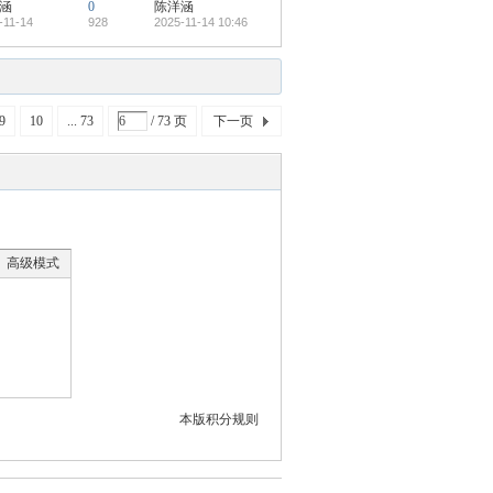
涵
0
陈洋涵
-11-14
928
2025-11-14 10:46
9
10
... 73
/ 73 页
下一页
高级模式
本版积分规则