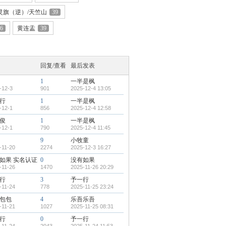
灵旗（逆）/天竺山
39
6
黄连盂
39
回复/查看
最后发表
1
一半是枫
-12-3
901
2025-12-4 13:05
行
1
一半是枫
-12-1
856
2025-12-4 12:58
俊
1
一半是枫
-12-1
790
2025-12-4 11:45
9
小牧童
-11-20
2274
2025-12-3 16:27
如果
实名认证
0
没有如果
-11-26
1470
2025-11-26 20:29
行
3
予一行
-11-24
778
2025-11-25 23:24
包包
4
乐吾乐吾
-11-21
1027
2025-11-25 08:31
行
0
予一行