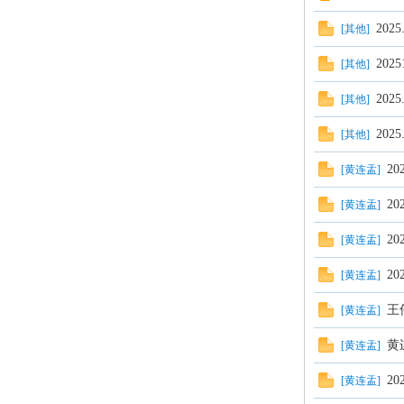
20
[
其他
]
学
20
[
其他
]
20
[
其他
]
202
[
其他
]
2
[
黄连盂
]
2
[
黄连盂
]
2
[
黄连盂
]
登
2
[
黄连盂
]
王
[
黄连盂
]
黄
[
黄连盂
]
2
[
黄连盂
]