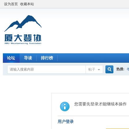
设为首页
收藏本站
论坛
导读
排行榜
热搜:
帖子
搜
索
您需要先登录才能继续本操作
用户登录