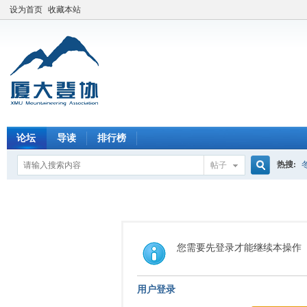
设为首页
收藏本站
论坛
导读
排行榜
热搜:
帖子
搜
索
您需要先登录才能继续本操作
用户登录