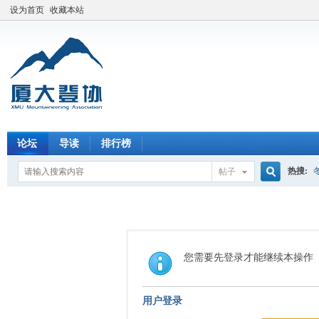
设为首页
收藏本站
论坛
导读
排行榜
热搜:
帖子
搜
索
您需要先登录才能继续本操作
用户登录