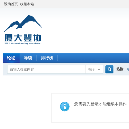
设为首页
收藏本站
论坛
导读
排行榜
热搜:
帖子
搜
索
您需要先登录才能继续本操作