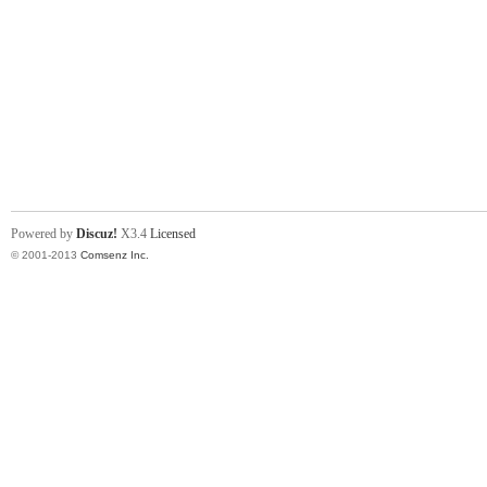
Powered by
Discuz!
X3.4
Licensed
© 2001-2013
Comsenz Inc.