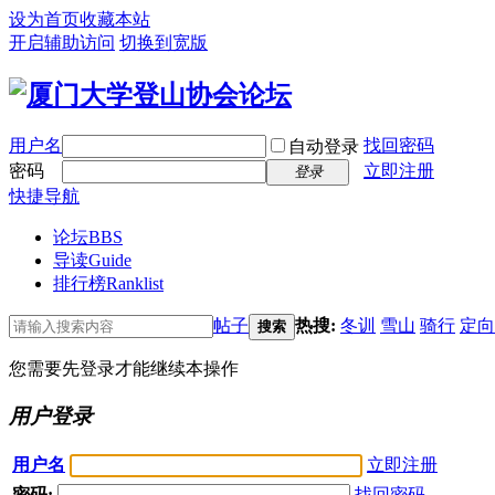
设为首页
收藏本站
开启辅助访问
切换到宽版
用户名
找回密码
自动登录
密码
立即注册
登录
快捷导航
论坛
BBS
导读
Guide
排行榜
Ranklist
帖子
热搜:
冬训
雪山
骑行
定向
搜索
您需要先登录才能继续本操作
用户登录
用户名
立即注册
密码:
找回密码