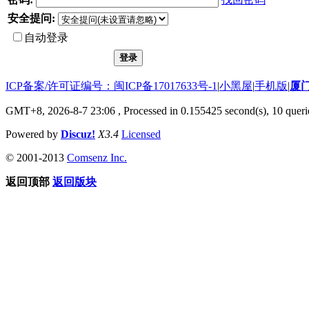
安全提问:
自动登录
登录
ICP备案/许可证编号：闽ICP备17017633号-1
|
小黑屋
|
手机版
|
厦
GMT+8, 2026-8-7 23:06
, Processed in 0.155425 second(s), 10 querie
Powered by
Discuz!
X3.4
Licensed
© 2001-2013
Comsenz Inc.
返回顶部
返回版块