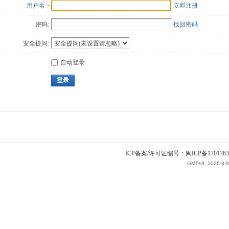
用户名
立即注册
密码:
找回密码
安全提问:
自动登录
登录
ICP备案/许可证编号：闽ICP备1701763
GMT+8, 2026-8-8