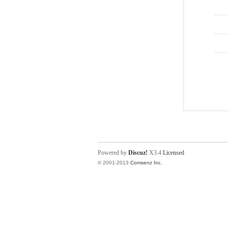
Powered by
Discuz!
X3.4
Licensed
© 2001-2013
Comsenz Inc.