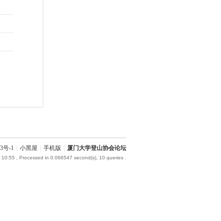
3号-1
|
小黑屋
|
手机版
|
厦门大学登山协会论坛
 10:55
, Processed in 0.066547 second(s), 10 queries .