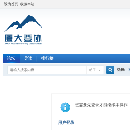
设为首页
收藏本站
论坛
导读
排行榜
热搜:
帖子
搜
索
您需要先登录才能继续本操作
用户登录