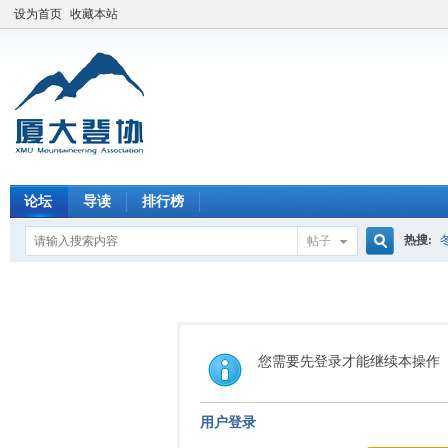
设为首页
收藏本站
论坛
导读
排行榜
热搜:
帖子
搜
索
您需要先登录才能继续本操作
用户登录