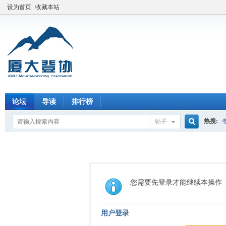
设为首页
收藏本站
论坛
导读
排行榜
热搜:
帖子
搜
索
您需要先登录才能继续本操作
用户登录