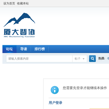
设为首页
收藏本站
论坛
导读
排行榜
热搜:
帖子
搜
索
您需要先登录才能继续本操作
用户登录