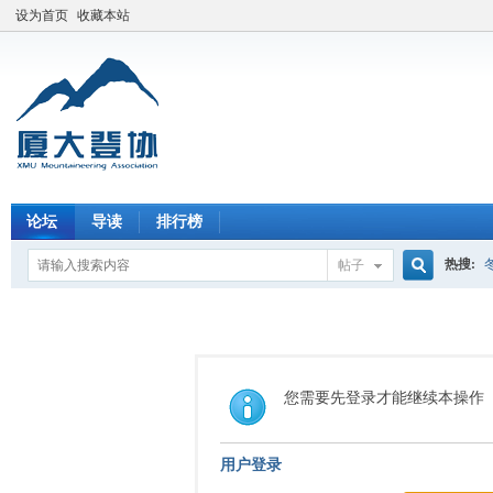
设为首页
收藏本站
论坛
导读
排行榜
热搜:
帖子
搜
索
您需要先登录才能继续本操作
用户登录