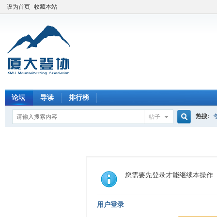
设为首页
收藏本站
论坛
导读
排行榜
热搜:
帖子
搜
索
您需要先登录才能继续本操作
用户登录