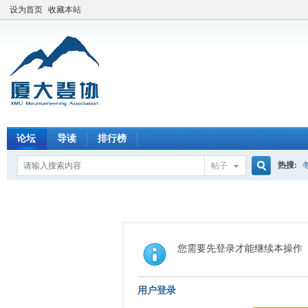
设为首页
收藏本站
论坛
导读
排行榜
热搜:
帖子
搜
索
您需要先登录才能继续本操作
用户登录