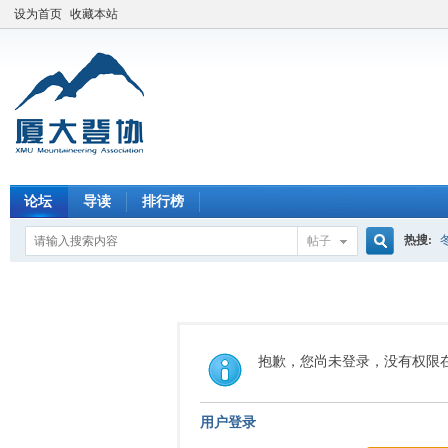
设为首页
收藏本站
论坛
导读
排行榜
热搜:
帖子
搜
索
抱歉，您尚未登录，没有权限
用户登录