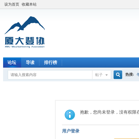
设为首页
收藏本站
论坛
导读
排行榜
热搜:
帖子
搜
索
抱歉，您尚未登录，没有权限
用户登录