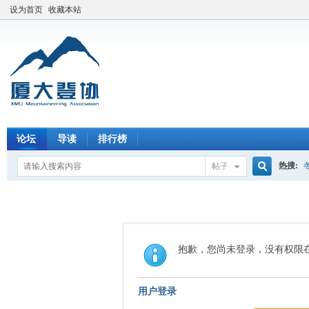
设为首页
收藏本站
论坛
导读
排行榜
热搜:
帖子
搜
索
抱歉，您尚未登录，没有权限
用户登录