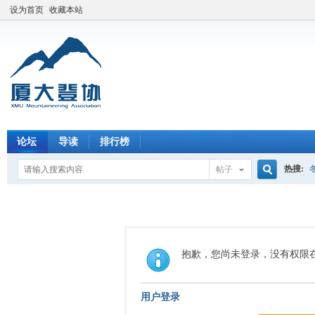
设为首页
收藏本站
论坛
导读
排行榜
热搜:
帖子
搜
索
抱歉，您尚未登录，没有权限
用户登录