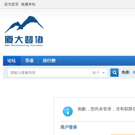
设为首页
收藏本站
论坛
导读
排行榜
热搜:
帖子
搜
索
抱歉，您尚未登录，没有权限
用户登录