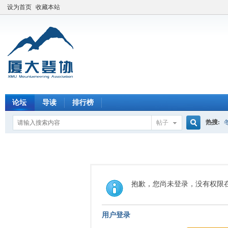
设为首页
收藏本站
论坛
导读
排行榜
热搜:
帖子
搜
索
抱歉，您尚未登录，没有权限
用户登录