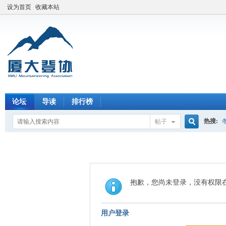
设为首页
收藏本站
论坛
导读
排行榜
热搜:
帖子
搜
索
抱歉，您尚未登录，没有权限
用户登录