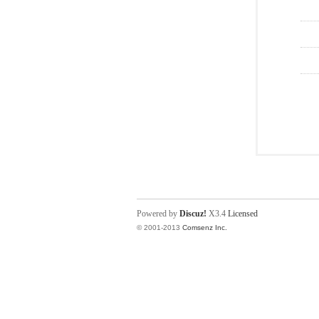
Powered by
Discuz!
X3.4
Licensed
© 2001-2013
Comsenz Inc.