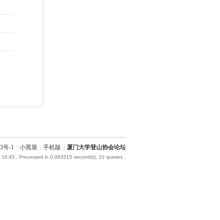
3号-1
|
小黑屋
|
手机版
|
厦门大学登山协会论坛
 10:45
, Processed in 0.083515 second(s), 10 queries .