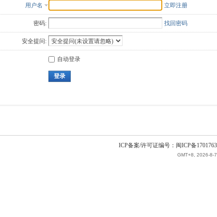
用户名
立即注册
密码:
找回密码
安全提问:
自动登录
登录
ICP备案/许可证编号：闽ICP备1701763
GMT+8, 2026-8-7