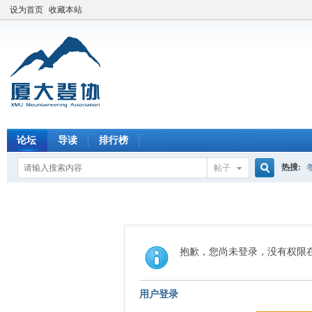
设为首页
收藏本站
论坛
导读
排行榜
热搜:
帖子
搜
索
抱歉，您尚未登录，没有权限
用户登录