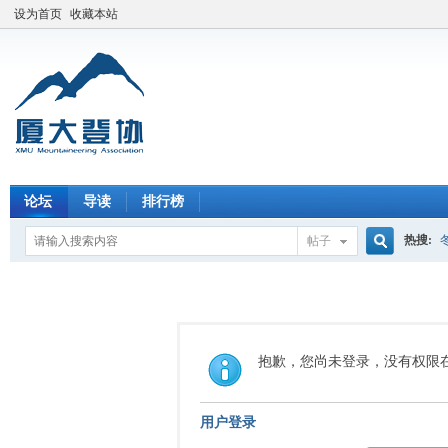
设为首页
收藏本站
论坛
导读
排行榜
热搜:
帖子
搜
索
抱歉，您尚未登录，没有权限
用户登录