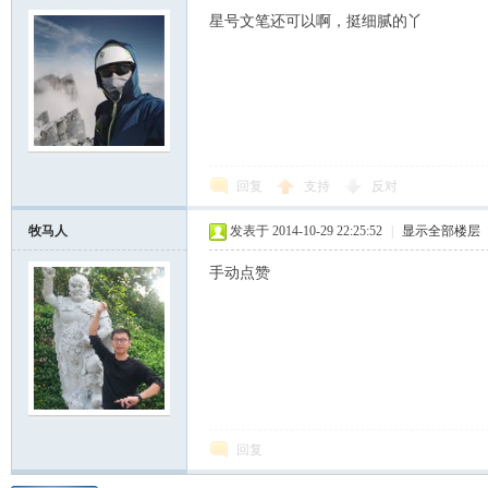
星号文笔还可以啊，挺细腻的丫
回复
支持
反对
牧马人
发表于 2014-10-29 22:25:52
|
显示全部楼层
手动点赞
回复