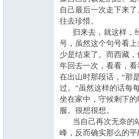
山
自己最后一次走下来了
往去珍惜。
归来去，就这样，经
号，虽然这个句号看上
少是结束了。而西藏，
年回去一次，看看，看
协
在出山时那段话，“那是
过。”虽然这样的话每
坐在家中，守候剩下的
服。很想很想。
当自己再次无奈的站
会
峰，反而确实那么的平