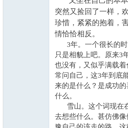
又坐在自己的本本前
突然又捡回了一样，
学
珍惜，紧紧的抱着，
情恰恰相反。
3年。一个很长的时
只是相貌上吧。原来3
也没有，又似乎满载着
常问自己，这3年到底
登
来的是什么？是成功的喜
什么。
雪山。这个词现在在
去想些什么。甚仿佛像
豫自己的该走的路。这