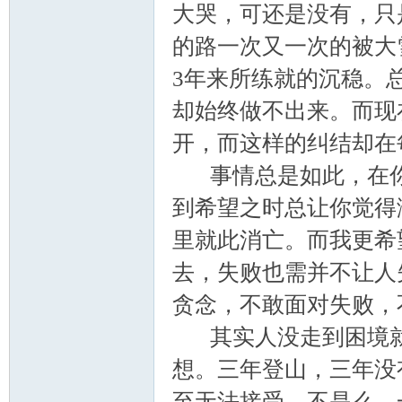
大哭，可还是没有，只
的路一次又一次的被大
3年来所练就的沉稳。
却始终做不出来。而现
开，而这样的纠结却在
论
事情总是如此，在你
到希望之时总让你觉得
里就此消亡。而我更希
去，失败也需并不让人
贪念，不敢面对失败，
其实人没走到困境就
坛
想。三年登山，三年没
至无法接受，不是么。