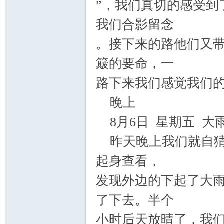
”，我们真切的感受到
我们合影留念
。接下来的路他们又
簸的要命，一
路下来我们感觉我们
晚上
8
月
6
日 星期五 大
昨天晚上我们就自猜
起身查看，
发现外边的下起了大
了下去。半个
小时后天放晴了，我