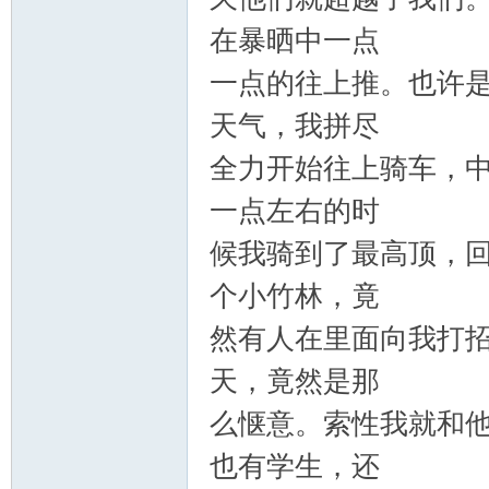
山
在暴晒中一点
一点的往上推。也许
天气，我拼尽
全力开始往上骑车，
一点左右的时
协
候我骑到了最高顶，
个小竹林，竟
然有人在里面向我打
天，竟然是那
么惬意。索性我就和
也有学生，还
会