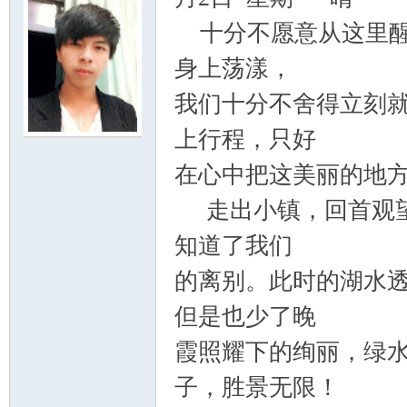
十分不愿意从这里醒
身上荡漾，
我们十分不舍得立刻
门
上行程，只好
在心中把这美丽的地
走出小镇，回首观望
知道了我们
的离别。此时的湖水
大
但是也少了晚
霞照耀下的绚丽，绿
子，胜景无限！