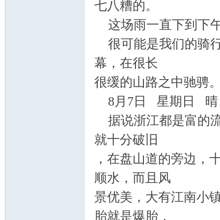
七八糟的。
这场雨一直下到下午
很可能是我们的骑行
幕，在很长
很缓的山路之中驰骋
8
月
7
日 星期日 晴
据说浙江都是富的流
就十分破旧
，在盘山道的旁边，
顺水，而且风
景优美，大有江南小
胎就是爆胎，