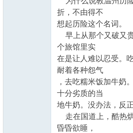
为什么说教温州历险
折，不由得不
想起历险这个名词。
早上从那个又破又贵
个旅馆里实
在是让人难以忍受。
耐着各种怨气
，去吃糯米饭加牛奶
十分劣质的当
地牛奶。没办法，反
走在国道上，酷热烘
昏昏欲睡，