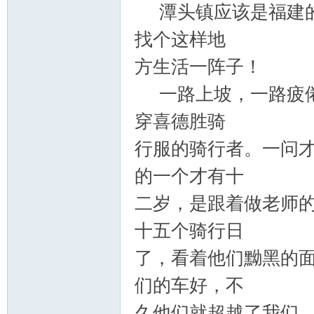
潭头镇应该是福建的
找个这样地
学
方生活一阵子！
一路上坡，一路疲倦
穿喜德胜骑
行服的骑行者。一问
的一个才有十
登
二岁，是跟着做老师
十五个骑行日
了，看着他们黝黑的
们的车好，不
久他们就超越了我们