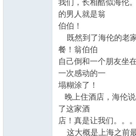
我们，长相酷似海伦
的男人就是翁
伯伯！
既然到了海伦的老家
餐！翁伯伯
自己倒和一个朋友坐
一次感动的一
塌糊涂了！
晚上住酒店，海伦说
了这家酒
店！真是让我们。。
这大概是上海之前最