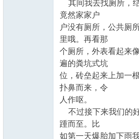
其间我去找厕所，结
竟然家家户
户没有厕所，公共厕
里哦。再看那
个厕所，外表看起来
遍的粪坑式坑
位，砖垒起来上加一
扑鼻而来，令
人作呕。
不过接下来我们的好
踵而至。比
如第一天爆胎加下雨