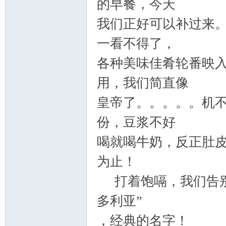
的早餐，今天
我们正好可以补过来
一看不得了，
各种美味佳肴轮番映
用，我们简直像
皇帝了。。。。。机
份，豆浆不好
喝就喝牛奶，反正肚
为止！
打着饱嗝，我们告别
多利亚”
，经典的名字！