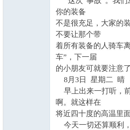
这次“事故”。我们
你的装备
不是很充足，大家的
不要让那个带
着所有装备的人骑车离
车”，下一届
的小朋友可就要注意
8
月
3
日 星期二 晴
早上出来一打听，前
啊。就这样在
将近四十度的高温里
今天一切还算顺利，