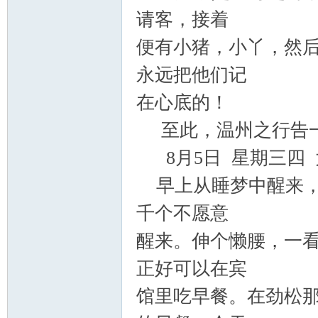
请客，接着
便有小猪，小丫，然
永远把他们记
在心底的！
至此，温州之行告一
8
月
5
日 星期三四
早上从睡梦中醒来，
千个不愿意
醒来。伸个懒腰，一
正好可以在宾
馆里吃早餐。在劲松