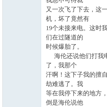
我急不可待就
又一次飞了下去，这
机，坏了竟然有
19
个未接来电。这时
们在过隧道的
时候爆胎了。
海伦还说他们打我电
了，我那个
汗啊！这下子我的擅
劫难逃了。我
等在我停下来的地方
倒是海伦说他