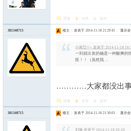
回复
支持
反对
381340715
楼主
|
发表于 2014-11-18 21:29:45
|
显示全
小尾巴^^~ 发表于 2014-11-18 16:
一到就出发的确是一种酸爽的快
医！！（虽然我 ...
…………大家都没出
回复
支持
反对
381340715
楼主
|
发表于 2014-11-18 21:30:03
|
显示全
刘琳 发表于 2014-11-18 20:20