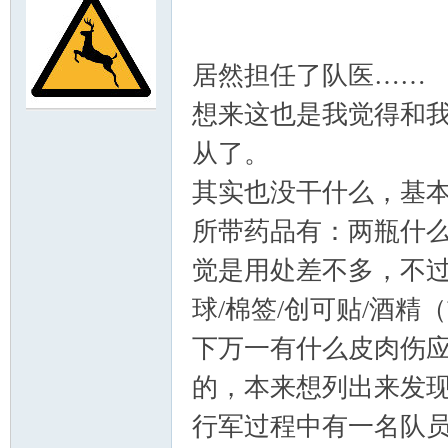
居然担任了队医……
想来这也是我觉得和
门
从了。
其实也没干什么，基
所带药品有：两瓶什
觉是用处差不多，不过
球/棉签/创可贴/酒
大
下万一有什么皮肉伤
的，本来想列出来发
行军过程中有一名队