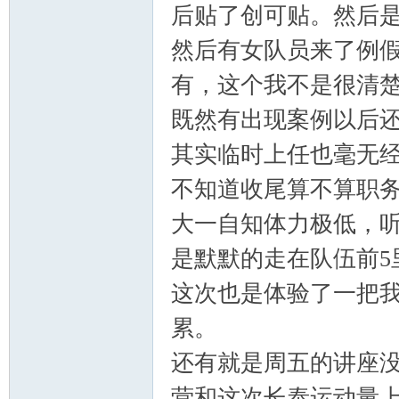
后贴了创可贴。然后
然后有女队员来了例
学
有，这个我不是很清
既然有出现案例以后
其实临时上任也毫无
不知道收尾算不算职
大一自知体力极低，
登
是默默的走在队伍前5
这次也是体验了一把
累。
还有就是周五的讲座
营和这次长泰运动量