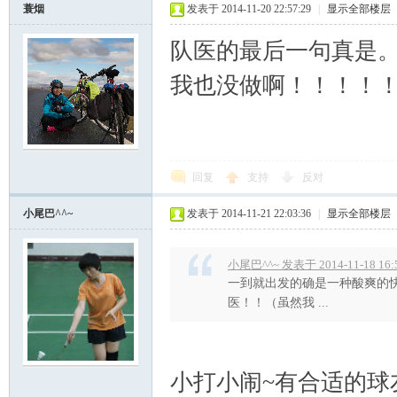
蓑烟
发表于 2014-11-20 22:57:29
|
显示全部楼层
队医的最后一句真是
我也没做啊！！！！
回复
支持
反对
小尾巴^^~
发表于 2014-11-21 22:03:36
|
显示全部楼层
小尾巴^^~ 发表于 2014-11-18 16:
一到就出发的确是一种酸爽的快
医！！（虽然我 ...
小打小闹~有合适的球