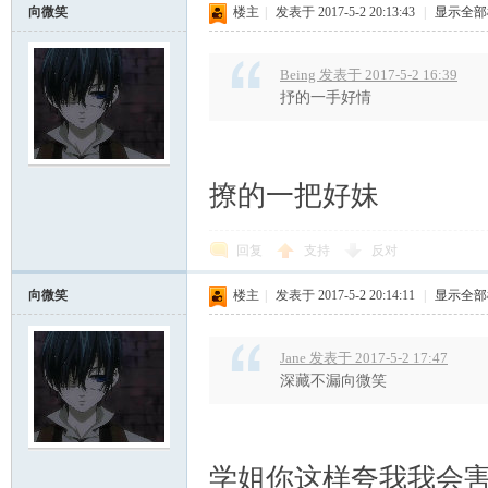
向微笑
楼主
|
发表于 2017-5-2 20:13:43
|
显示全部
Being 发表于 2017-5-2 16:39
抒的一手好情
撩的一把好妹
回复
支持
反对
向微笑
楼主
|
发表于 2017-5-2 20:14:11
|
显示全部
Jane 发表于 2017-5-2 17:47
深藏不漏向微笑
学姐你这样夸我我会