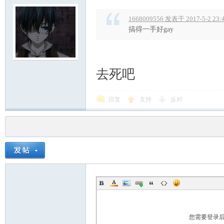
1668009556 发表于 2017-5-2 23:
搞得一手好gay
去死吧
回复
支持
反对
您需要登录