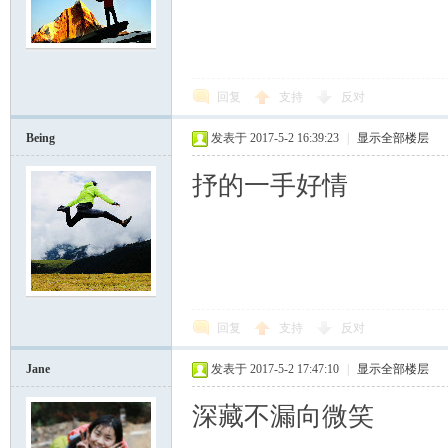
回复
支持
反对
Being
发表于 2017-5-2 16:39:23
|
显示全部楼层
抒的一手好情
回复
支持
反对
Jane
发表于 2017-5-2 17:47:10
|
显示全部楼层
深藏不漏向微笑