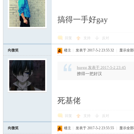
搞得一手好gay
回复
支持
反对
向微笑
楼主
|
发表于 2017-5-2 23:55:32
|
显示全部
huegg 发表于 2017-5-2 23:45
撩得一把好汉
死基佬
回复
支持
反对
向微笑
楼主
|
发表于 2017-5-2 23:55:55
|
显示全部