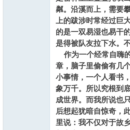
粼。沿溪而上，需要
上的跋涉时常经过巨
学
的是一双易湿也易干
是得被队友拉下水。
作为一个经常自嗨
章，脑子里偷偷有几
小事情，一个人看书
登
象万千。所以究根到
成世界。而我所说也
后想起犹暗自惊奇，
里说：我不仅对于故