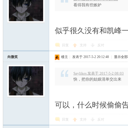
看得我有些嫉妒
似乎很久没有和凯峰
回复
支持
反对
向微笑
楼主
|
发表于 2017-5-2 20:12:48
|
显示全部
Saylikes 发表于 2017-5-2 08:03
快，把你的姑娘清单交出来
可以，什么时候偷偷
回复
支持
反对