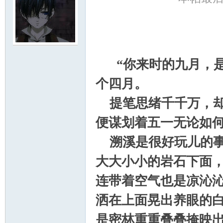
门
“你来时的九月，
个四月。
提笔思绪千千万，却
便谋划着五一无论如
溯溪是很好玩儿的事
大
大大小小的岩石下面
连带着空气也是凉沁
洒在上面晃出养眼的
是密林重重叠叠掩映