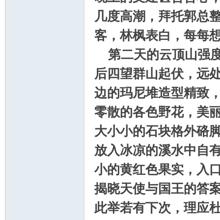
几度高潮，拜托郭总
客，林枫表白，每每
第二天的云顶山强度
后四望群山起伏，远
论
边的玛尼堆造型精致
零散的各色野花，美
大小小的石块格外硌
放入冰凉的溪水中自
小的黄红色果实，入
坛
揭晓天使与国王的答
此举若有下次，理应