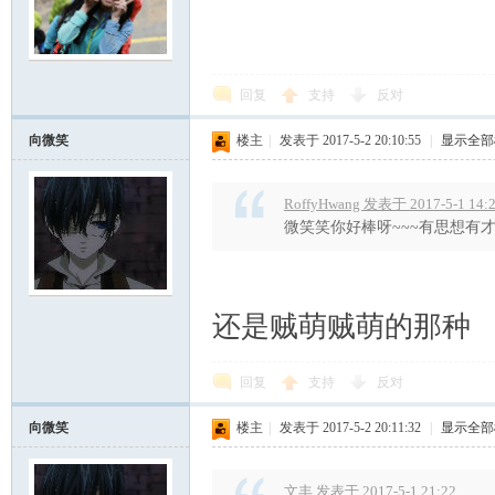
回复
支持
反对
向微笑
楼主
|
发表于 2017-5-2 20:10:55
|
显示全部
RoffyHwang 发表于 2017-5-1 14:
微笑笑你好棒呀~~~有思想有
还是贼萌贼萌的那种
回复
支持
反对
向微笑
楼主
|
发表于 2017-5-2 20:11:32
|
显示全部
文丰 发表于 2017-5-1 21:22