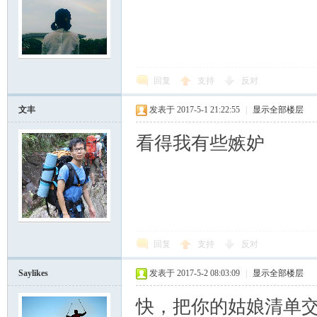
回复
支持
反对
文丰
发表于 2017-5-1 21:22:55
|
显示全部楼层
看得我有些嫉妒
回复
支持
反对
Saylikes
发表于 2017-5-2 08:03:09
|
显示全部楼层
快，把你的姑娘清单