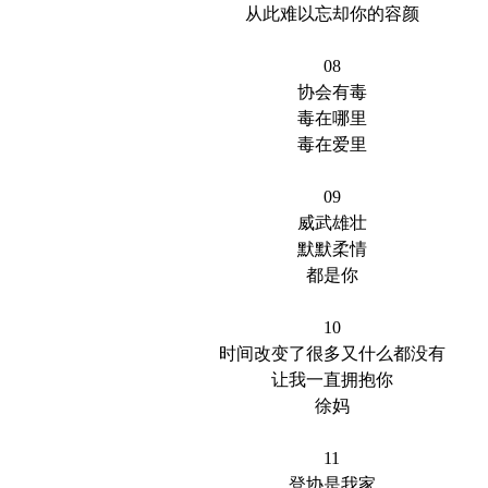
从此难以忘却你的容颜
08
协会有毒
毒在哪里
毒在爱里
09
威武雄壮
默默柔情
都是你
10
时间改变了很多又什么都没有
让我一直拥抱你
徐妈
11
登协是我家