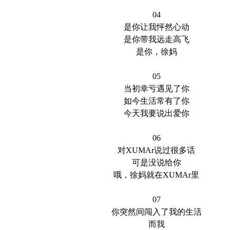
04
是你让我怦然心动
是你带我远走高飞
是你，徐妈
05
当初幸亏遇见了你
如今生活常有了你
今天我要说出爱你
06
对XUMAr说过很多话
可是没说给你
哦，徐妈就在XUMAr里
07
你突然间闯入了我的生活
而我