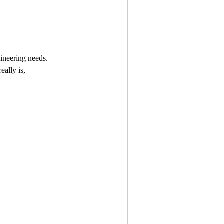
ineering needs.
ally is,