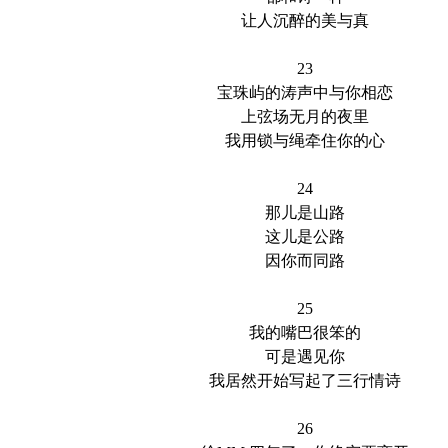
让人沉醉的美与真
23
宝珠屿的涛声中与你相恋
上弦场无月的夜里
我用锁与绳牵住你的心
24
那儿是山路
这儿是公路
因你而同路
25
我的嘴巴很笨的
可是遇见你
我居然开始写起了三行情诗
26