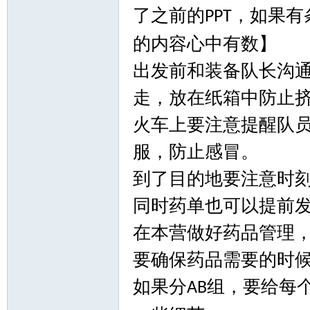
了之前的
，如果有
PPT
山
的内容心中有数】
出发前和装备队长沟
走，放在纸箱中防止
火车上要注意提醒队
服，防止感冒。
协
到了目的地要注意时
同时药单也可以提前
在本营做好药品管理
要确保药品需要的时
如果分
组，要给每
AB
会