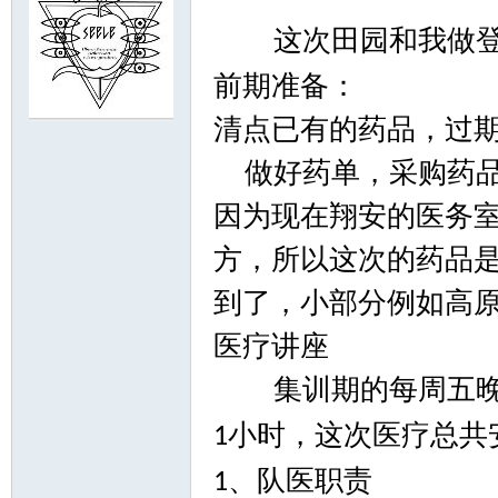
这次田园和我做
前期准备：
清点已有的药品，过
门
做好药单，采购药
因为现在翔安的医务
方，所以这次的药品
到了，小部分例如高
医疗讲座
大
集训期的每周五
小时，这次医疗总共
1
、队医职责
1