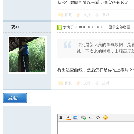
从今年健朗的情况来看，确实很有必要
回复
支持
反对
一粟Ali
发表于 2018-9-10 00:19:58
|
显示全部楼层
特别是新队员的血氧数据，是
线，下次来的时候，出现高反
得出适应曲线，然后怎样是要吃止疼片？
回复
支持
反对