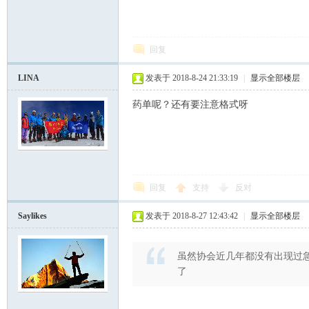
回复
LINA
发表于 2018-8-24 21:33:19
|
显示全部楼层
药单呢？还有要注意格式呀
回复
支持
反对
Saylikes
发表于 2018-8-27 12:43:42
|
显示全部楼层
虽然协会近几年都没有出现过
了