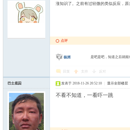
涨知识了。之前有过轻微的类似反应，原
点评
是吧是吧，知道之后就能
杨洲
回复
支持
反对
巴士底囚
发表于 2018-11-26 20:52:10
|
显示全部楼层
不看不知道，一看吓一跳