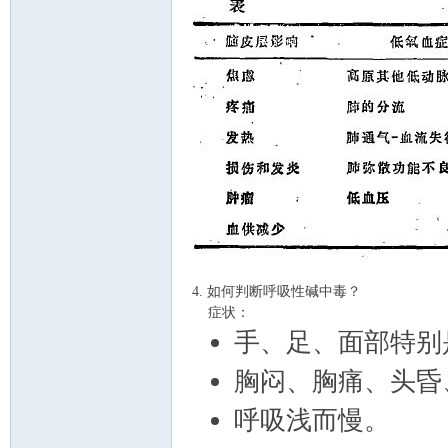
论
4. 如何判断呼吸性碱中毒？
坛
症状：
手、足、面部特别
胸闷、胸痛、头昏
呼吸浅而慢。