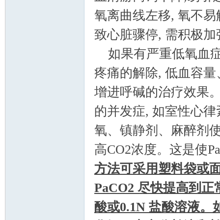
氧离曲线左移, 氧不易
致心脏骤停, 需积极
如果有严重低氧血症
疼痛的解除, 低血容
增进呼碱的治疗效果。如果
的并发症, 如室性心
氧、镇静剂、麻醉剂使
高CO2浓度。这是使P
方法可采用塑料袋或面罩
PaCO2 尽快提高到
酸或0.1N 盐酸溶液