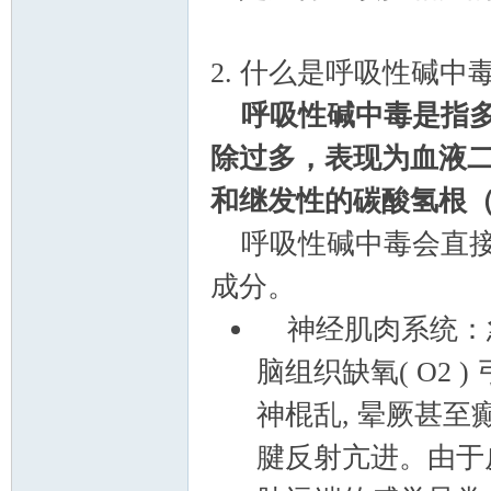
2. 什么是呼吸性碱中
呼吸性碱中毒是指
除过多，表现为血液二
和继发性的碳酸氢根（
登
呼吸性碱中毒会直接
成分。
神经肌肉系统：急性
脑组织缺氧( O2 
神棍乱, 晕厥甚至
山
腱反射亢进。由于