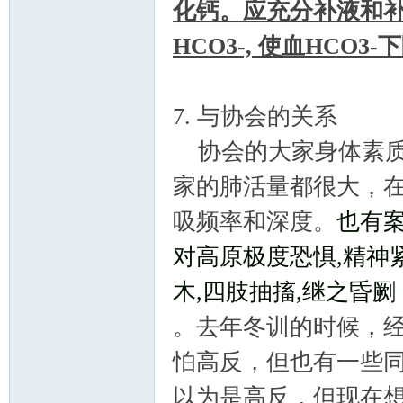
化钙。应充分补液和补C
HCO3-, 使血HCO3-
7. 与协会的关系
协会的大家身体素质
家的肺活量都很大，
吸频率和深度。
也有
对高原极度恐惧,精神
木,四肢抽搐,继之昏劂
。去年冬训的时候，经
怕高反，但也有一些
以为是高反，但现在