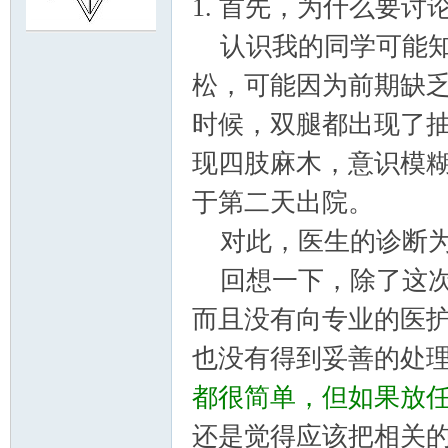
1. 首先，为什么要
认识我的同学可能知道
门
松，可能因为前期缺乏
时候，双腿都出现了
现四肢麻木，意识模
于第二天出院。
对此，医生的诊断为
大
回想一下，除了这次
而且没有向专业的医
也没有得到妥善的处
都很简单，但如果放
还是觉得应该把相关
学