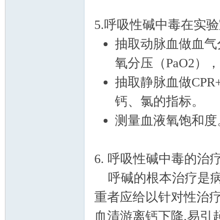
5.呼吸性碱中毒在实
抽取动脉血做血气分
氧分压（PaO2
抽取静脉血做CPR
钙、氯的指标。
测量血液氧饱和度
6. 呼吸性碱中毒的治
呼碱的根本治疗是病
重者应给以针对性治疗。
血清游离钙下降,易引