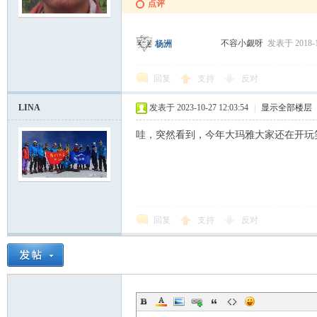
点评
不容小觑呀
发表于 2018-11
杨洲
回复
支持
反对
LINA
发表于 2023-10-27 12:03:54
|
显示全部楼层
哇，突然看到，今年大玛雅大家还在开玩
回复
支持
反对