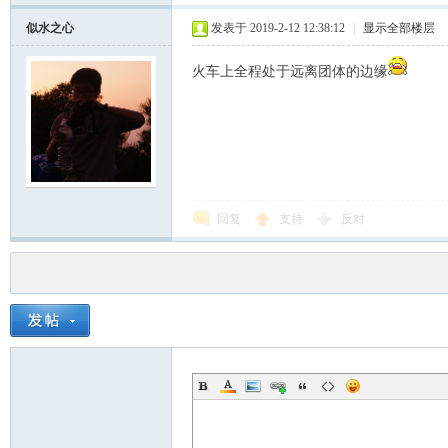
似水之心
发表于 2019-2-12 12:38:12
|
显示全部楼层
火车上全程处于远离团体的边缘
回复
支持
反对