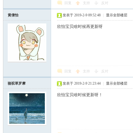
回复
支持
反对
黄倩怡
发表于 2019-2-9 09:52:48
|
显示全部楼层
欣怡宝贝啥时候再更新呀
回复
支持
反对
骆驼草罗摩
发表于 2019-2-9 21:23:44
|
显示全部楼层
欣怡宝贝啥时候更新呀！