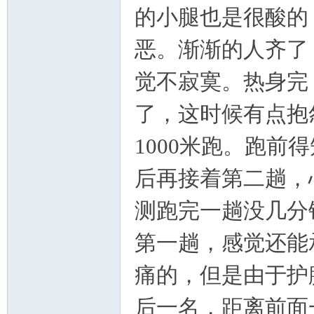
的小腿也是很酸的
山
恶。渐渐的人齐了
觉不寂寞。热身完
了，这时候有点抱
1000
米跑。跑前得
协
后再接着第二趟，
测跑完一趟没几分
第一趟，感觉还能
痛的，但是由于护
会
后一名，距离前面