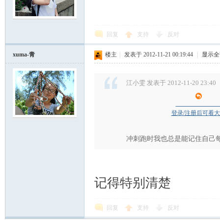
回复
支持
反对
xuma-青
楼主
|
发表于 2012-11-21 00:19:44
|
显示全
江小雯 发表于 2012-11-20 23:40
登录/注册后可看
冲刺跑时我也总是能记住自己
记得特别清楚
回复
支持
反对