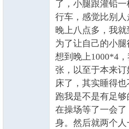
了，小腿跟灌铅一
行车，感觉比别人
学
晚上八点多，我就
为了让自己的小腿
想到晚上
1000*4
，
张，以至于本来订
登
床了，其实睡得也
跑我是不是有足够
在操场等了一会了
身。然后就两个人