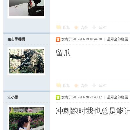
回复
支持
反对
狙击手桶桶
发表于 2012-11-19 10:44:20
|
显示全部楼层
留爪
回复
支持
反对
江小雯
发表于 2012-11-20 23:40:17
|
显示全部楼层
冲刺跑时我也总是能