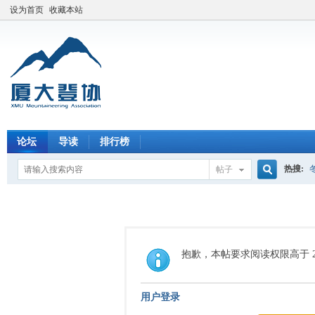
设为首页
收藏本站
论坛
导读
排行榜
热搜:
帖子
搜
索
抱歉，本帖要求阅读权限高于 2
用户登录