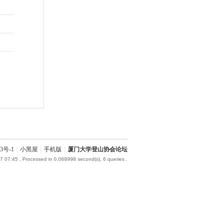
3号-1
|
小黑屋
|
手机版
|
厦门大学登山协会论坛
7 07:45
, Processed in 0.068998 second(s), 6 queries .