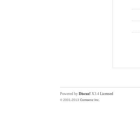
Powered by
Discuz!
X3.4
Licensed
© 2001-2013
Comsenz Inc.