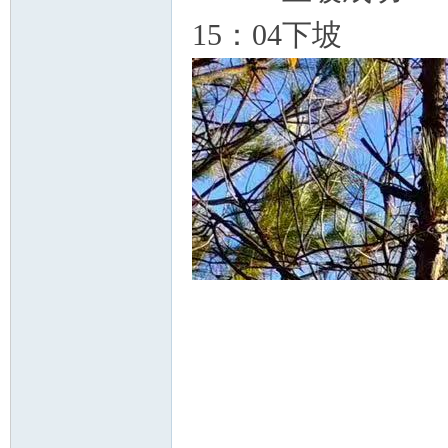
15：04下坡