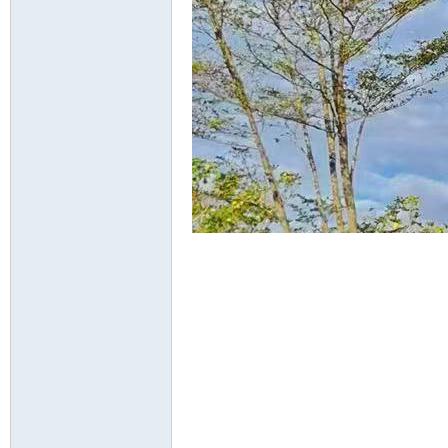
山
协
会