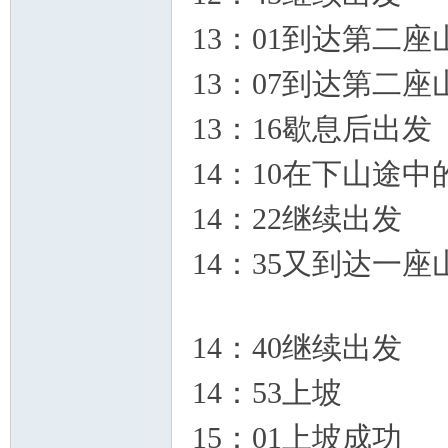
13：01到达第二
13：07到达第二
13：16歇息后出发
14：10在下山途
14：22继续出发
14：35又到达一
14：40继续出发
14：53上坡
15：01上坡成功