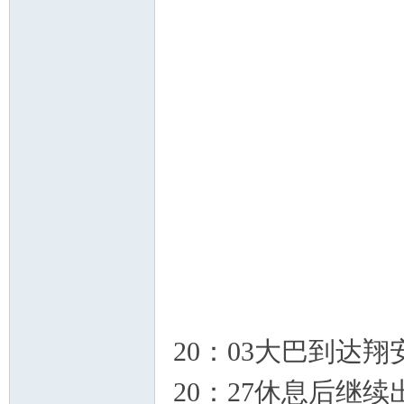
20：03大巴到达
20：27休息后继续