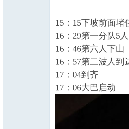
15：15下坡前面堵
16：29第一分队5
16：46第六人下山
16：57第二波人到
17：04到齐
17：06大巴启动