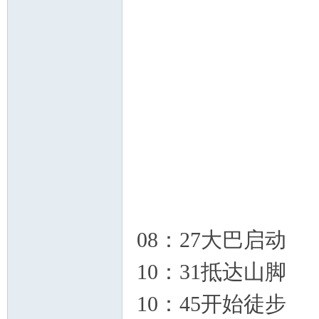
论
08：27大巴启动
坛
10：31抵达山脚
10：45开始徒步