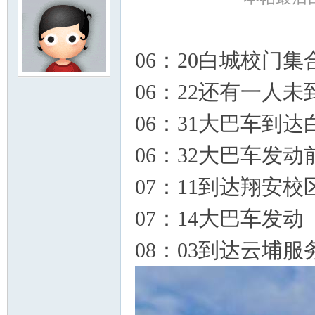
06：20白城校门集
门
06：22还有一人未
06：31大巴车到达
06：32大巴车发
07：11到达翔安校
07：14大巴车发动
大
08：03到达云埔