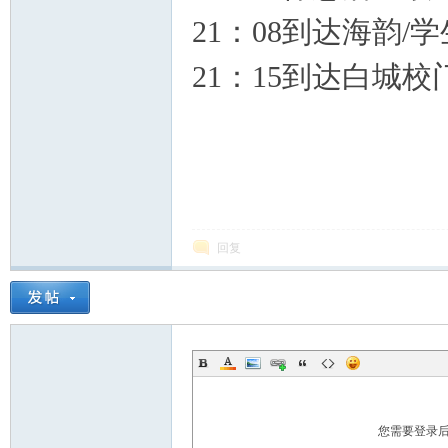
21：08到达海韵/
21：15到达白城校
回复
您需要登录