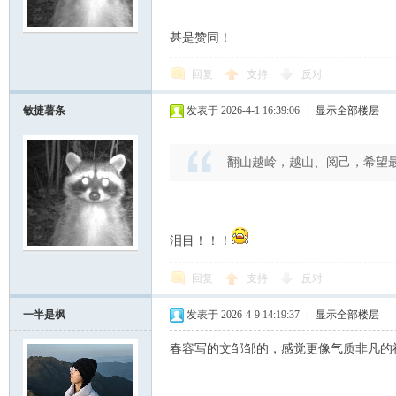
甚是赞同！
学
回复
支持
反对
敏捷薯条
发表于 2026-4-1 16:39:06
|
显示全部楼层
翻山越岭，越山、阅己，希望
登
泪目！！！
回复
支持
反对
一半是枫
发表于 2026-4-9 14:19:37
|
显示全部楼层
春容写的文邹邹的，感觉更像气质非凡的