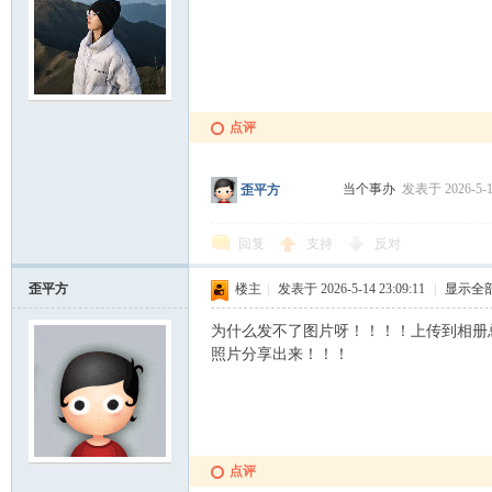
门
点评
当个事办
发表于 2026-5-14
歪平方
回复
支持
反对
歪平方
楼主
|
发表于 2026-5-14 23:09:11
|
显示全
为什么发不了图片呀！！！！上传到相册
大
照片分享出来！！！
点评