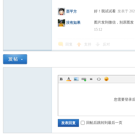
好！我试试看
发表于 2026-
歪平方
学
图片发到微信，别原图发
没有如果
15:12
回复
支持
反对
登
您需要登录
回帖后跳转到最后一页
发表回复