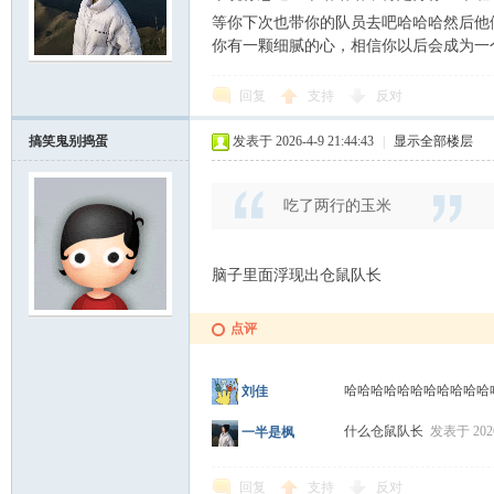
等你下次也带你的队员去吧哈哈哈然后他
你有一颗细腻的心，相信你以后会成为一
回复
支持
反对
搞笑鬼别捣蛋
发表于 2026-4-9 21:44:43
|
显示全部楼层
吃了两行的玉米
脑子里面浮现出仓鼠队长
点评
哈哈哈哈哈哈哈哈哈哈
刘佳
什么仓鼠队长
发表于 2026-
一半是枫
回复
支持
反对