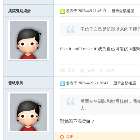
搞笑鬼别捣蛋
发表于 2026-4-9 21:46:13
|
显示全部楼层
不信任自己是长期以来的习惯
fake it untill make it!成为自己可靠的同
回复
支持
反对
雪域寒风
发表于 2026-4-22 21:50:43
|
显示全部楼层
后面在冬训队和她再接触，我
人。
那她温不温柔嘛？
点评