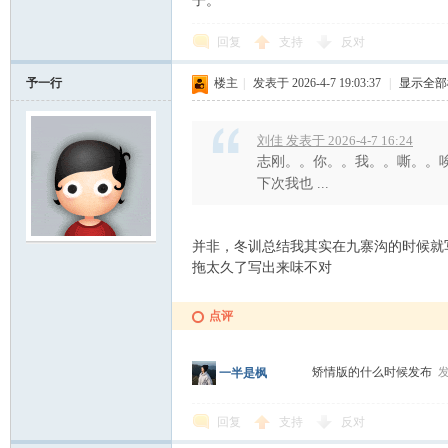
子。
回复
支持
反对
予一行
楼主
|
发表于 2026-4-7 19:03:37
|
显示全部
刘佳 发表于 2026-4-7 16:24
志刚。。你。。我。。嘶。。
下次我也 ...
并非，冬训总结我其实在九寨沟的时候就
拖太久了写出来味不对
点评
矫情版的什么时候发布
发
一半是枫
回复
支持
反对