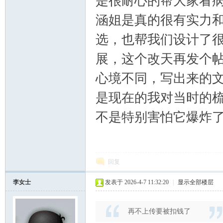
是很耐心的帮大家看
涵姐是真的很有实力
选，也帮我们设计了
展，这个改天再发个
心境不同，写出来的
是现在的我对当时的
不是特别害怕它爆炸
回复
李女士
发表于 2026-4-7 11:32:20
|
显示全部楼层
再不上传要被扣钱了