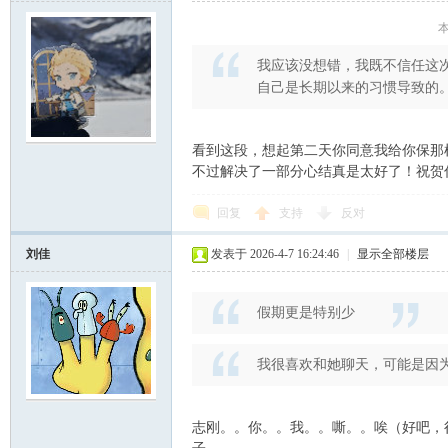
本
我应该没想错，我既不信任这
自己是长期以来的习惯导致的
看到这段，想起第二天你同意我给你保那
不过解决了一部分心结真是太好了！祝贺
回复
支持
反对
刘佳
发表于 2026-4-7 16:24:46
|
显示全部楼层
假期更是特别少
我很喜欢和她聊天，可能是因
志刚。。你。。我。。嘶。。唉（好吧，