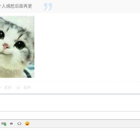
个人感想后面再更
支持
反对