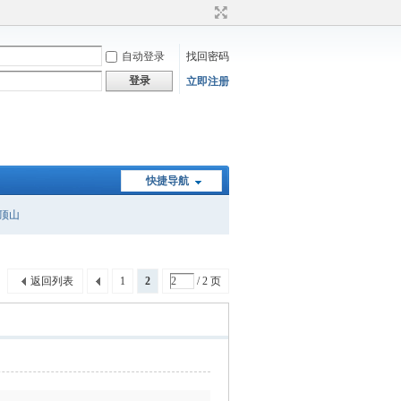
自动登录
找回密码
登录
立即注册
快捷导航
顶山
返回列表
1
2
/ 2 页