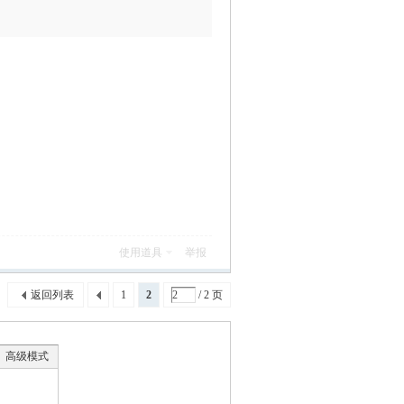
使用道具
举报
返回列表
1
2
/ 2 页
高级模式