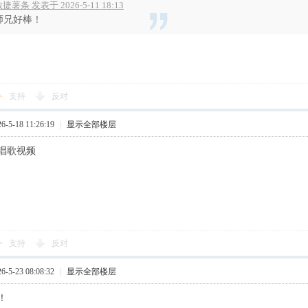
捷薯条 发表于 2026-5-11 18:13
师兄好棒！
支持
反对
5-18 11:26:19
|
显示全部楼层
唱歌视频
支持
反对
5-23 08:08:32
|
显示全部楼层
！