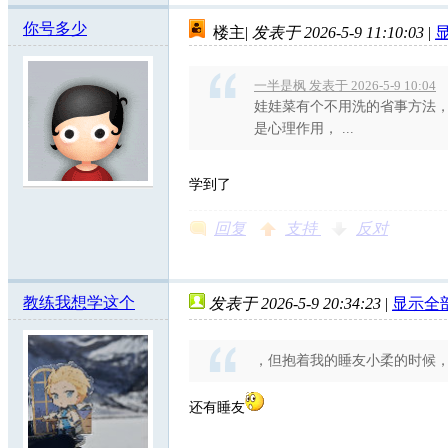
你号多少
楼主
|
发表于 2026-5-9 11:10:03
|
一半是枫 发表于 2026-5-9 10:04
娃娃菜有个不用洗的省事方法
是心理作用， ...
学到了
回复
支持
反对
教练我想学这个
发表于 2026-5-9 20:34:23
|
显示全
，但抱着我的睡友小柔的时候
还有睡友