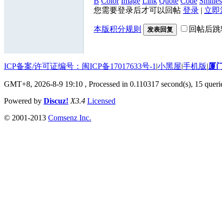
B
Color
Image
Link
Quote
Code
Smilies
您需要登录后才可以回帖
登录
|
立即
本版积分规则
回帖后跳
发表回复
ICP备案/许可证编号：闽ICP备17017633号-1
|
小黑屋
|
手机版
|
厦
GMT+8, 2026-8-9 19:10
, Processed in 0.110317 second(s), 15 querie
Powered by
Discuz!
X3.4
Licensed
© 2001-2013
Comsenz Inc.