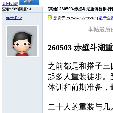
返回列表
查看:
589
|
回复:
4
[其他]
260503-赤壁斗湖重装徒步-
你号多少
发表于 2026-5-8 22:06:07
|
显示全
本帖最后由 
260503 赤壁斗
之前都是和搭子三
起多人重装徒步。
体训和前期准备，
二十人的重装与几