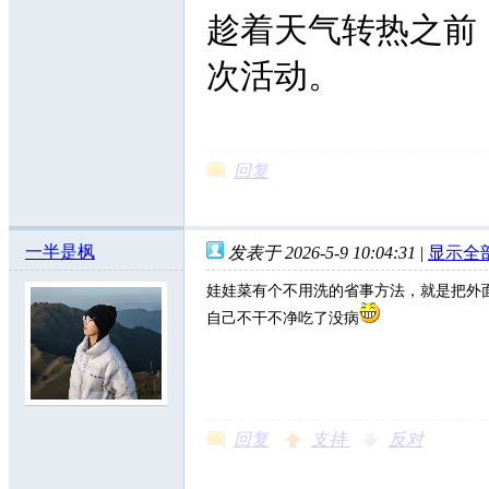
趁着天气转热之前
次活动。
回复
一半是枫
发表于 2026-5-9 10:04:31
|
显示全
娃娃菜有个不用洗的省事方法，就是把外
自己不干不净吃了没病
回复
支持
反对