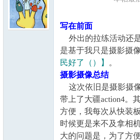
写在前面
外出的拉练活动还是
门
是基于我只是摄影摄
民好了（）】
。
摄影摄像总结
这次依旧是摄影摄像
带上了大疆action
大
方便，我每次从快装
时候更是来不及拿相
大的问题是，为了方