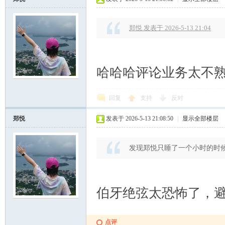
郑悦 发表于 2026-5-13 21:04
哈哈哈评论业务太不
回复
支持
反对
郑悦
发表于 2026-5-13 21:08:50
|
显示全部楼层
发现郑悦只睡了一个小时的时
伯牙绝弦太恐怖了，
点评