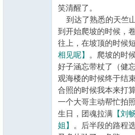
笑清醒了。
到达了熟悉的天竺山
到开始爬坡的时候，
往上，在坡顶的时候
论
相见呢】
。爬坡的时
好子涵忘带杖了（健
观海楼的时候终于结
合照的时候我本来打
一个大哥主动帮忙拍
生日，团魂拉满
【刘
坛
姐】
。后半段的路程