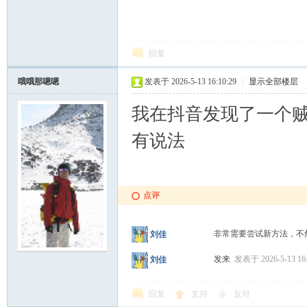
回复
哦哦那嗯嗯
发表于 2026-5-13 16:10:29
|
显示全部楼层
我在抖音发现了一个贼
有说法
点评
非常需要尝试新方法，不
刘佳
发来
发表于 2026-5-13 16
刘佳
回复
支持
反对