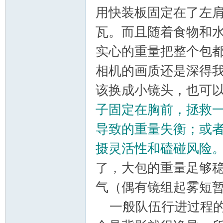
用快装板固定在了左
瓦。而且随着食物和
学
实心的重量把整个包
相机的画质还是深得
该换成小镜头，也可
子固定在胸前，拯救
导致的重量失衡；或
登
摄灵活性和磕碰风险
了，大包的重量足够
气（偶有镜组起雾短
一般队伍行进过程的