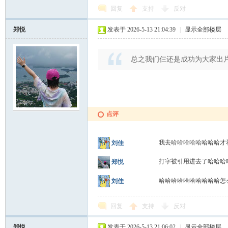
回复
支持
反对
郑悦
发表于 2026-5-13 21:04:39
|
显示全部楼层
总之我们仨还是成功为大家出
点评
我去哈哈哈哈哈哈哈哈才
刘佳
打字被引用进去了哈哈
郑悦
哈哈哈哈哈哈哈哈哈哈怎
刘佳
回复
支持
反对
郑悦
发表于 2026-5-13 21:06:02
|
显示全部楼层