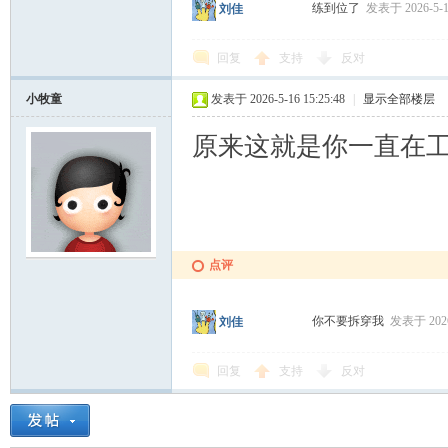
练到位了
发表于 2026-5-14
刘佳
回复
支持
反对
小牧童
发表于 2026-5-16 15:25:48
|
显示全部楼层
原来这就是你一直在
点评
你不要拆穿我
发表于 2026-
刘佳
回复
支持
反对