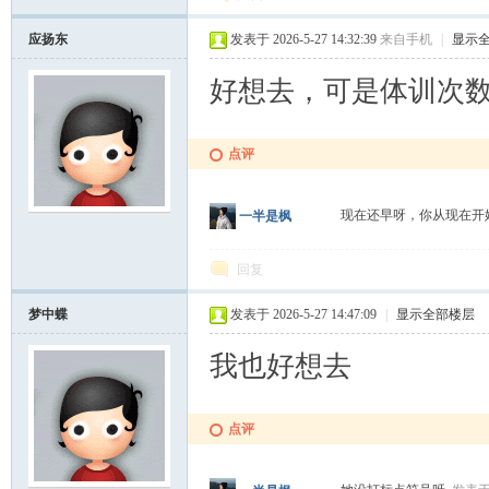
应扬东
发表于 2026-5-27 14:32:39
来自手机
|
显示
好想去，可是体训次
点评
现在还早呀，你从现在开
一半是枫
回复
梦中蝶
发表于 2026-5-27 14:47:09
|
显示全部楼层
我也好想去
点评