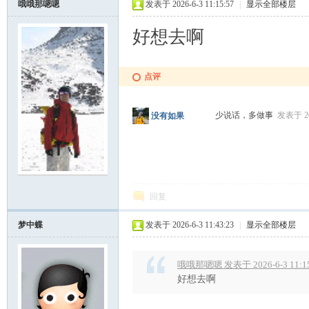
哦哦那嗯嗯
发表于 2026-6-3 11:15:57
|
显示全部楼层
好想去啊
点评
少说话，多做事
发表于 202
没有如果
回复
梦中蝶
发表于 2026-6-3 11:43:23
|
显示全部楼层
哦哦那嗯嗯 发表于 2026-6-3 11:1
好想去啊