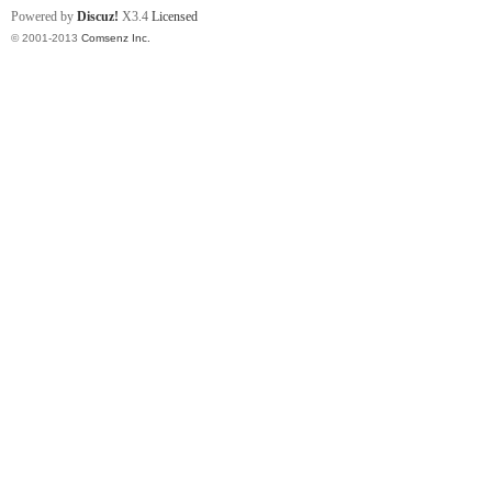
Powered by
Discuz!
X3.4
Licensed
© 2001-2013
Comsenz Inc.