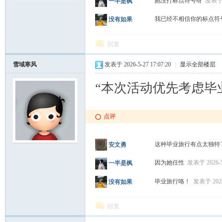
她没打标点符号呀
发表于 2
一半是枫
我已经不相信你的标点
没有如果
回复
雪域寒风
发表于 2026-5-27 17:07:20
|
显示全部楼层
“本次活动优先考虑毕
点评
这种毕业旅行有点太独
安文勇
因为她任性
发表于 2026-5-
一半是枫
毕业旅行咯！
发表于 2026-
没有如果
回复