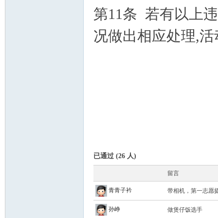
第11条 若有以上
况做出相应处理,活
已通过 (26 人)
留言
青青子衿
带相机，第一志愿
孙峥
做煲仔饭选手