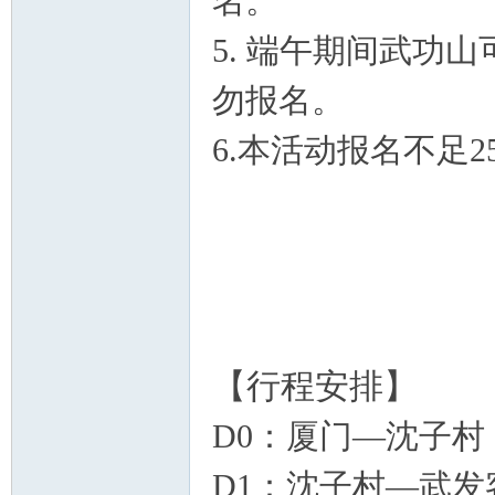
名。
5. 端午期间武功
勿报名。
6.
本活动报名不足2
论
【行程安排】
坛
D0：厦门—沈子村
D1：沈子村—武发