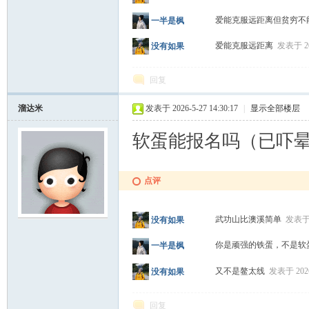
爱能克服远距离但贫穷不
一半是枫
爱能克服远距离
发表于 202
没有如果
回复
溜达米
发表于 2026-5-27 14:30:17
|
显示全部楼层
软蛋能报名吗（已吓
点评
武功山比澳溪简单
发表于 2
没有如果
你是顽强的铁蛋，不是
一半是枫
又不是鳌太线
发表于 2026-
没有如果
回复