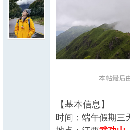
门
本帖最后由 没
大
【基本信息】
时间：端午假期三