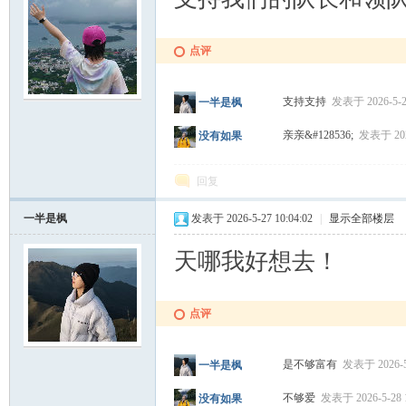
点评
支持支持
发表于 2026-5-27
一半是枫
亲亲&#128536;
发表于 2026
没有如果
回复
一半是枫
发表于 2026-5-27 10:04:02
|
显示全部楼层
天哪我好想去！
点评
是不够富有
发表于 2026-5-
一半是枫
不够爱
发表于 2026-5-28 1
没有如果