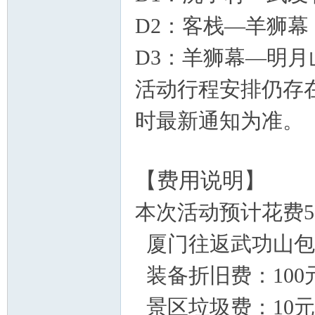
D2：客栈—
羊狮幕
D3：羊狮幕—明月
活动行程安排仍存
时最新通知为准。
【费用说明】
本次活动预计花费5
厦门往返武功山包车
装备折旧费：100
景区垃圾费：10元