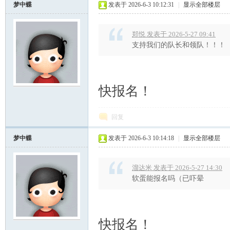
梦中蝶
发表于 2026-6-3 10:12:31
|
显示全部楼层
郑悦 发表于 2026-5-27 09:41
支持我们的队长和领队！！！
快报名！
回复
梦中蝶
发表于 2026-6-3 10:14:18
|
显示全部楼层
溜达米 发表于 2026-5-27 14:30
软蛋能报名吗（已吓晕
快报名！