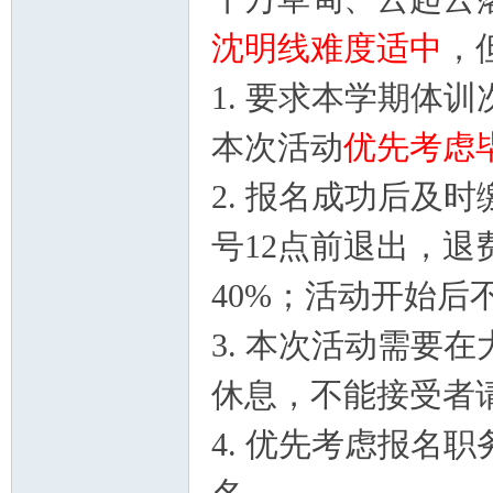
山
沈明线难度适中
，
1. 要求本学期体训
本次活动
优先考虑
2. 报名成功后及
号12点前退出，退费
协
40%；活动开始后
3. 本次活动需要
休息，不能接受者
4. 优先考虑报名
会