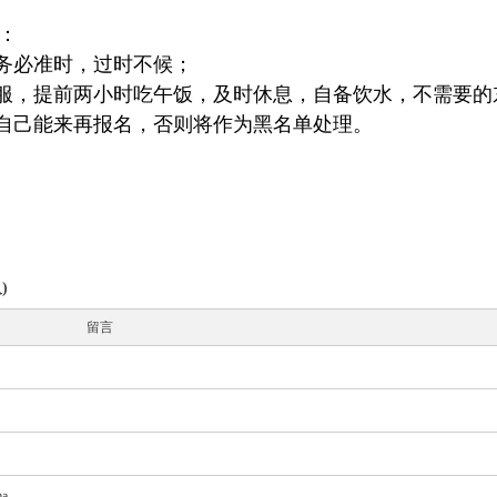
：
请务必准时，过时不候；
衣服，提前两小时吃午饭，及时休息，自备饮水，不需要
认自己能来再报名，否则将作为黑名单处理。
)
留言
a