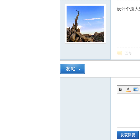
设计个厦大
回复
发表回复