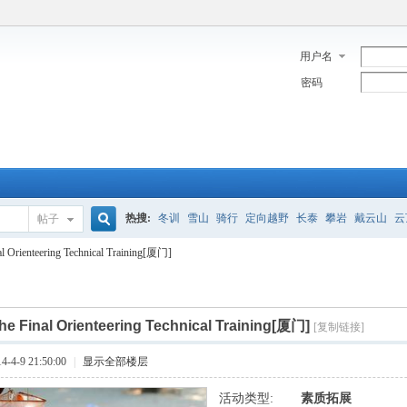
用户名
密码
热搜:
冬训
雪山
骑行
定向越野
长泰
攀岩
戴云山
云
帖子
搜
al Orienteering Technical Training[厦门]
索
he Final Orienteering Technical Training[厦门]
[复制链接]
4-9 21:50:00
|
显示全部楼层
活动类型:
素质拓展