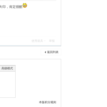
大印，肯定很酷
使用道具
举报
返回列表
高级模式
本版积分规则