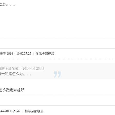
么办。。。
于 2014-4-10 00:37:25
|
显示全部楼层
途很囧 发表于 2014-4-9 23:43
万一迷路怎么办。。。
怎么跑定向越野
4-10 11:20:47
|
显示全部楼层